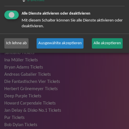
TOP-Events
Alle Dienste aktivieren oder deaktivieren
André Rieu Tickets
Mit diesem Schalter können Sie alle Dienste aktivieren oder
David Garrett Tickets
deaktivieren.
Andrea Berg Tickets
Backstreet Boys Tickets
Ich lehne ab
Ausgewählte akzeptieren
Alle akzeptieren
Unheilig Tickets
Santiano Tickets
Ina Müller Tickets
Bryan Adams Tickets
Andreas Gabalier Tickets
Die Fantastischen Vier Tickets
Herbert Grönemeyer Tickets
Deep Purple Tickets
Howard Carpendale Tickets
Jan Delay & Disko No.1 Tickets
Pur Tickets
Bob Dylan Tickets