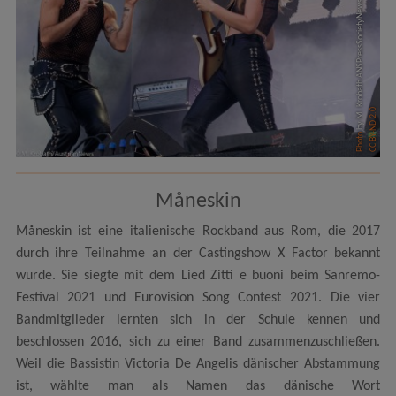
by M. Krobath ANSPressSocietyNews /
CC BY-ND 2.0
Photo
Måneskin
Måneskin ist eine italienische Rockband aus Rom, die 2017
durch ihre Teilnahme an der Castingshow X Factor bekannt
wurde. Sie siegte mit dem Lied Zitti e buoni beim Sanremo-
Festival 2021 und Eurovision Song Contest 2021. Die vier
Bandmitglieder lernten sich in der Schule kennen und
beschlossen 2016, sich zu einer Band zusammenzuschließen.
Weil die Bassistin Victoria De Angelis dänischer Abstammung
ist, wählte man als Namen das dänische Wort