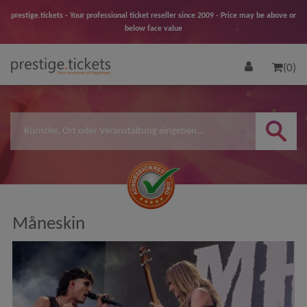
prestige.tickets - Your professional ticket reseller since 2009 - Price may be above or
below face value
(0)
Måneskin