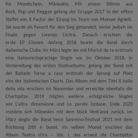
für Mondschein, Måneskin. Mit einem Stilmix aus
Rock, Pop und Reggae gelang der Gruppe 2017 in der elften
Staffel von X Factor der Einzug ins Team von Manuel Agnelli.
Sie wurde als Favorit für den Sieg gehandelt, verlor jedoch im
Finale gegen Lorenzo Licitra. Danach erschien die
erste EP Chosen. Anfang 2018 tourte die Band durch
italienische Clubs; im März legte sie mit Morirò da re erstmals
eine italienischsprachige Single vor. Im Oktober 2018, in
Vorbereitung des ersten Studioalbums, gelang der Band mit
der Ballade Torna a casa erstmals der Sprung auf Platz
eins der italienischen Charts. Das Album mit dem Titel Il ballo
della vita erschien im November und erreichte ebenfalls die
Chartspitze. 2019 folgten weitere erfolgreiche Singles
wie L’altra dimensione und Le parole lontane. Ende 2020
meldete sich Måneskin mit dem Stück Vent’anni zurück. Im
März siegte die Band beim Sanremo-Festival 2021 mit dem
Rocksong Zitti e buoni. Im selben Monat erschien das
Album Teatro d’ira – Vol. I, das erneut die Chartspitze