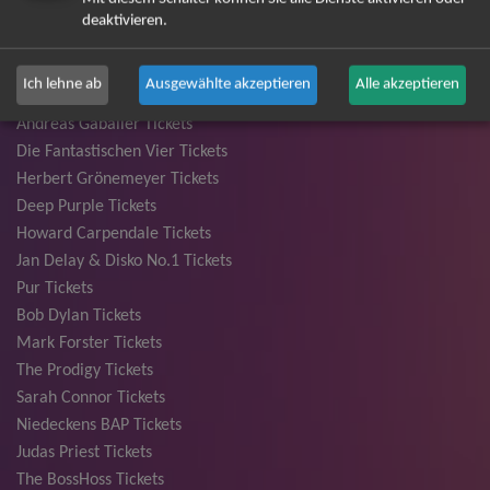
Unheilig Tickets
deaktivieren.
Santiano Tickets
Ina Müller Tickets
Ich lehne ab
Ausgewählte akzeptieren
Alle akzeptieren
Bryan Adams Tickets
Andreas Gabalier Tickets
Die Fantastischen Vier Tickets
Herbert Grönemeyer Tickets
Deep Purple Tickets
Howard Carpendale Tickets
Jan Delay & Disko No.1 Tickets
Pur Tickets
Bob Dylan Tickets
Mark Forster Tickets
The Prodigy Tickets
Sarah Connor Tickets
Niedeckens BAP Tickets
Judas Priest Tickets
The BossHoss Tickets