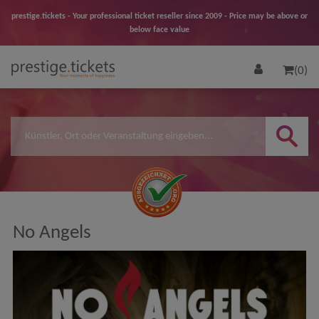
prestige.tickets - Your professional ticket reseller since 2009 - Price may be above or
below face value
(0)
No Angels