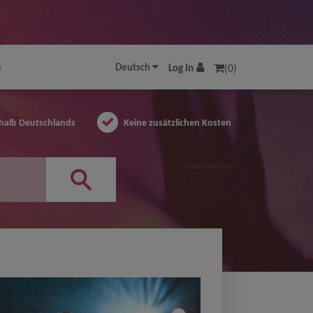
e
Deutsch
Log In
(0)
halb Deutschlands
Keine zusätzlichen Kosten
AUSGEZEICHNET.ORG