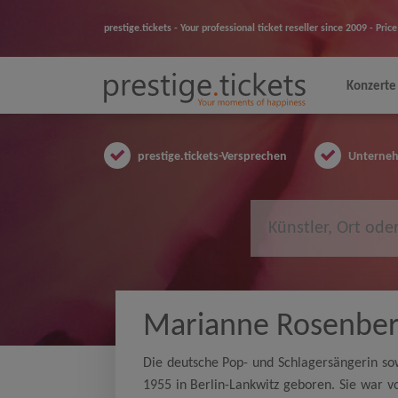
prestige.tickets - Your professional ticket reseller since 2009 - Pr
Konzerte
prestige.tickets-Versprechen
Unternehm
Marianne Rosenbe
Die deutsche Pop- und Schlagersängerin s
1955 in Berlin-Lankwitz geboren. Sie war v