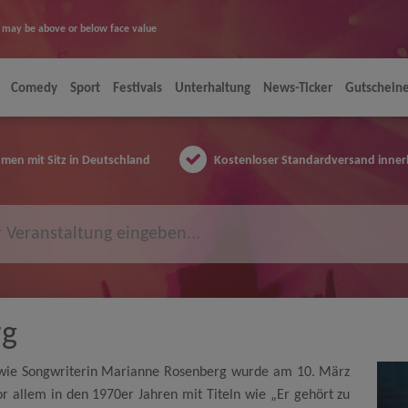
ice may be above or below face value
Comedy
Sport
Festivals
Unterhaltung
News-Ticker
Gutschein
en mit Sitz in Deutschland
Kostenloser Standardversand inner
rg
owie Songwriterin Marianne Rosenberg wurde am 10. März
or allem in den 1970er Jahren mit Titeln wie „Er gehört zu