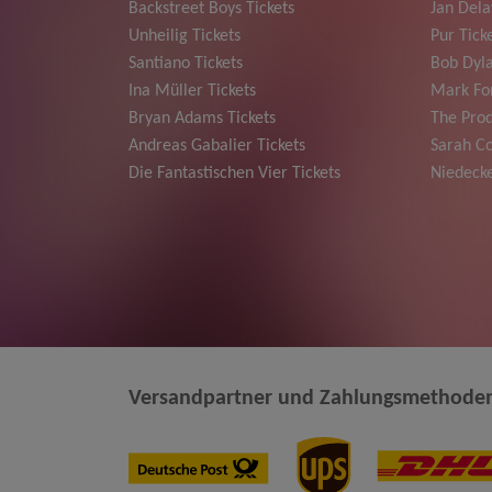
Backstreet Boys Tickets
Jan Dela
Unheilig Tickets
Pur Tick
Santiano Tickets
Bob Dyla
Ina Müller Tickets
Mark For
Bryan Adams Tickets
The Prod
Andreas Gabalier Tickets
Sarah Co
Die Fantastischen Vier Tickets
Niedecke
Versandpartner und Zahlungsmethode