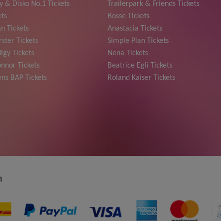
y & Disko No.1 Tickets
Trailerpark & Friends Tickets
ets
Bosse Tickets
n Tickets
Anastacia Tickets
ster Tickets
Simple Plan Tickets
igy Tickets
Nena Tickets
nnor Tickets
Beatrice Egli Tickets
ns BAP Tickets
Roland Kaiser Tickets
n