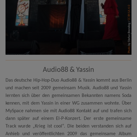
CC BY-SA 4.0
by Stefan Brending /
Photo
Audio88 & Yassin
Das deutsche Hip-Hop-Duo Audio88 & Yassin kommt aus Berlin
und machen seit 2009 gemeinsam Musik. Audio88 und Yassin
lernten sich über den gemeinsamen Bekannten namens Soda
kennen, mit dem Yassin in einer WG zusammen wohnte. Über
MySpace nahmen sie mit Audio88 Kontakt auf und trafen sich
dann später auf einem El-P-Konzert. Der erste gemeinsame
Track wurde „Krieg ist cool“. Die beiden verstanden sich auf
Anhieb und veröffentlichten 2009 das gemeinsame Album