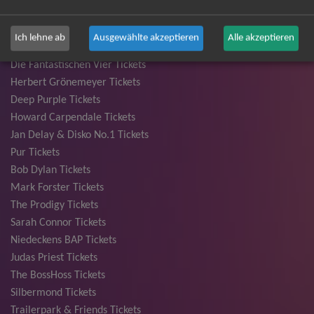
Ina Müller Tickets
Bryan Adams Tickets
Ich lehne ab
Ausgewählte akzeptieren
Alle akzeptieren
Andreas Gabalier Tickets
Die Fantastischen Vier Tickets
Herbert Grönemeyer Tickets
Deep Purple Tickets
Howard Carpendale Tickets
Jan Delay & Disko No.1 Tickets
Pur Tickets
Bob Dylan Tickets
Mark Forster Tickets
The Prodigy Tickets
Sarah Connor Tickets
Niedeckens BAP Tickets
Judas Priest Tickets
The BossHoss Tickets
Silbermond Tickets
Trailerpark & Friends Tickets