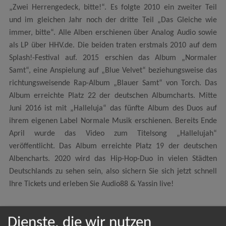
„Zwei Herrengedeck, bitte!“. Es folgte 2010 ein zweiter Teil
und im gleichen Jahr noch der dritte Teil „Das Gleiche wie
immer, bitte“. Alle Alben erschienen über Analog Audio sowie
als LP über HHV.de. Die beiden traten erstmals 2010 auf dem
Splash!-Festival auf. 2015 erschien das Album „Normaler
Samt“, eine Anspielung auf „Blue Velvet“ beziehungsweise das
richtungsweisende Rap-Album „Blauer Samt“ von Torch. Das
Album erreichte Platz 22 der deutschen Albumcharts. Mitte
Juni 2016 ist mit „Halleluja“ das fünfte Album des Duos auf
ihrem eigenen Label Normale Musik erschienen. Bereits Ende
April wurde das Video zum Titelsong „Hallelujah“
veröffentlicht. Das Album erreichte Platz 19 der deutschen
Albencharts. 2020 wird das Hip-Hop-Duo in vielen Städten
Deutschlands zu sehen sein, also sichern Sie sich jetzt schnell
Ihre Tickets und erleben Sie Audio88 & Yassin live!
Dienste, die wir nutzen