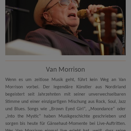
CC BY-SA 3.0
by Jarvin /
Photo
Van Morrison
Wenn es um zeitlose Musik geht, führt kein Weg an Van
Morrison vorbei. Der legendäre Künstler aus Nordirland
begeistert seit Jahrzehnten mit seiner unverwechselbaren
Stimme und einer einzigartigen Mischung aus Rock, Soul, Jazz
und Blues. Songs wie „Brown Eyed Girl“, „Moondance“ oder
„Into the Mystic“ haben Musikgeschichte geschrieben und
sorgen bis heute für Gänsehaut-Momente bei Live-Auftritten.