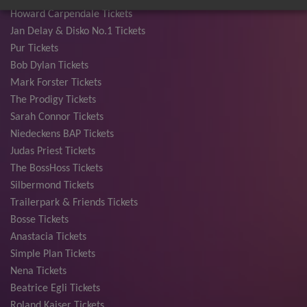
Howard Carpendale Tickets
Jan Delay & Disko No.1 Tickets
Pur Tickets
Bob Dylan Tickets
Mark Forster Tickets
The Prodigy Tickets
Sarah Connor Tickets
Niedeckens BAP Tickets
Judas Priest Tickets
The BossHoss Tickets
Silbermond Tickets
Trailerpark & Friends Tickets
Bosse Tickets
Anastacia Tickets
Simple Plan Tickets
Nena Tickets
Beatrice Egli Tickets
Roland Kaiser Tickets