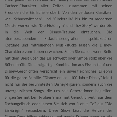
Cartoon-Charakter aller Zeiten, zusammen mit seinen
Freunden die Eisfläche erobert. Von den zeitlosen Klassikern
wie "Schneewittchen" und "Cinderella" bis hin zu modernen
Meisterwerken wie "Die Eiskönigin" und "Toy Story" werden Sie
in die Welt der Disney-Träume eintauchen. Die
atemberaubenden Eislaufchoreografien, spektakulären
Kostüme und mitreißenden Musikstücke lassen die Disney-
Charaktere zum Leben erwachen. Seien Sie dabei, wenn Belle
mit dem Biest über das Eis schwebt oder Simba stolz über die
Bühne brüllt. Die einzigartige Kombination aus Eiskunstlauf und
Disney-Geschichten verspricht ein unvergleichliches Erlebnis
für die ganze Familie. "Disney on Ice - 100 Jahre Disney" feiert
nicht nur die berühmtesten Disney-Figuren, sondern auch die
unvergesslichen Songs, die uns seit Generationen begleiten.
Singen Sie mit bei "Probier's mal mit Gemütlichkeit" aus dem
Dschungelbuch oder lassen Sie sich von "Let It Go" aus "Die
Eiskönigin" verzaubern. Diese Show lässt die Herzen der