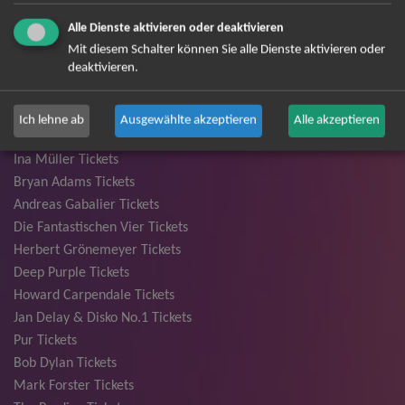
André Rieu Tickets
Alle Dienste aktivieren oder deaktivieren
David Garrett Tickets
Mit diesem Schalter können Sie alle Dienste aktivieren oder
deaktivieren.
Andrea Berg Tickets
Backstreet Boys Tickets
Unheilig Tickets
Ich lehne ab
Ausgewählte akzeptieren
Alle akzeptieren
Santiano Tickets
Ina Müller Tickets
Bryan Adams Tickets
Andreas Gabalier Tickets
Die Fantastischen Vier Tickets
Herbert Grönemeyer Tickets
Deep Purple Tickets
Howard Carpendale Tickets
Jan Delay & Disko No.1 Tickets
Pur Tickets
Bob Dylan Tickets
Mark Forster Tickets