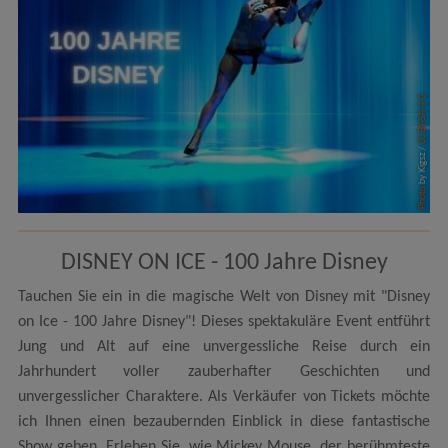
CC BY-SA 4.0
by Kigsz /
Photo
DISNEY ON ICE - 100 Jahre Disney
Tauchen Sie ein in die magische Welt von Disney mit "Disney
on Ice - 100 Jahre Disney"! Dieses spektakuläre Event entführt
Jung und Alt auf eine unvergessliche Reise durch ein
Jahrhundert voller zauberhafter Geschichten und
unvergesslicher Charaktere. Als Verkäufer von Tickets möchte
ich Ihnen einen bezaubernden Einblick in diese fantastische
Show geben. Erleben Sie, wie Mickey Mouse, der berühmteste