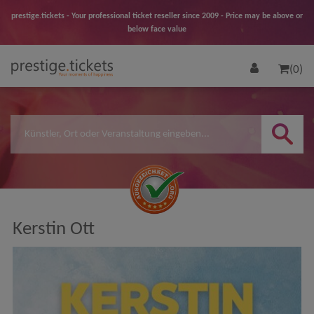
prestige.tickets - Your professional ticket reseller since 2009 - Price may be above or
below face value
(0)
Kerstin Ott