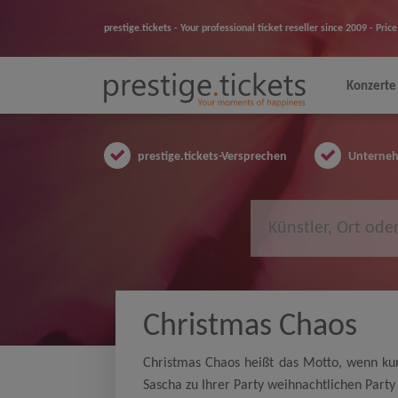
prestige.tickets - Your professional ticket reseller since 2009 - Pr
Konzerte
prestige.tickets-Versprechen
Unternehm
Christmas Chaos
Christmas Chaos heißt das Motto, wenn ku
Sascha zu Ihrer Party weihnachtlichen Part