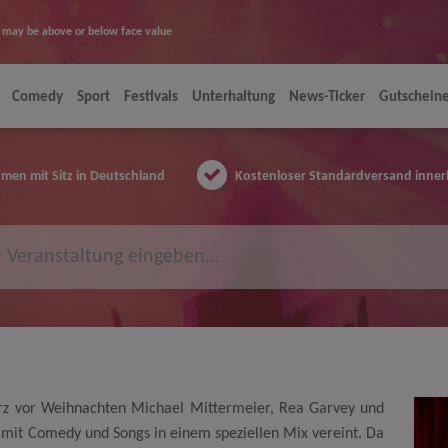
ice may be above or below face value
Comedy
Sport
Festivals
Unterhaltung
News-Ticker
Gutschein
en mit Sitz in Deutschland
Kostenloser Standardversand inner
rz vor Weihnachten Michael Mittermeier, Rea Garvey und
y mit Comedy und Songs in einem speziellen Mix vereint. Da