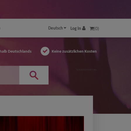
e
Deutsch
Log In
(0)
halb Deutschlands
Keine zusätzlichen Kosten
AUSGEZEICHNET.ORG