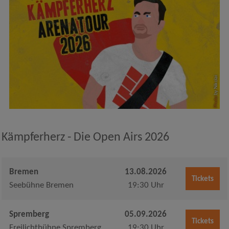
by Nikolai
Photo
Kämpferherz - Die Open Airs 2026
Bremen
13.08.2026
Tickets
Seebühne Bremen
19:30 Uhr
Spremberg
05.09.2026
Tickets
Freilichtbühne Spremberg
19:30 Uhr