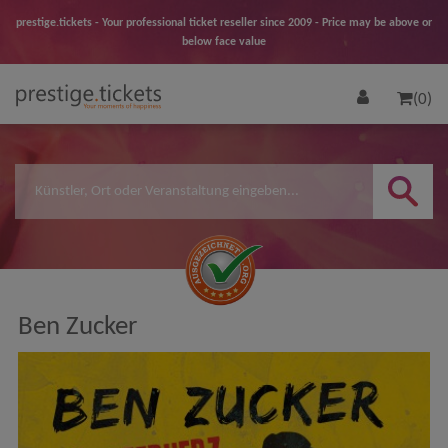
prestige.tickets - Your professional ticket reseller since 2009 - Price may be above or
below face value
(0)
Ben Zucker