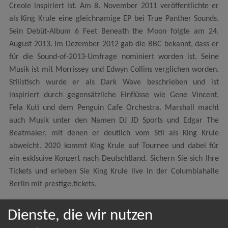
Creole inspiriert ist. Am 8. November 2011 veröffentlichte er
als King Krule eine gleichnamige EP bei True Panther Sounds.
Sein Debüt-Album 6 Feet Beneath the Moon folgte am 24.
August 2013. Im Dezember 2012 gab die BBC bekannt, dass er
für die Sound-of-2013-Umfrage nominiert worden ist. Seine
Musik ist mit Morrissey und Edwyn Collins verglichen worden.
Stilistisch wurde er als Dark Wave beschrieben und ist
inspiriert durch gegensätzliche Einflüsse wie Gene Vincent,
Fela Kuti und dem Penguin Cafe Orchestra. Marshall macht
auch Musik unter den Namen DJ JD Sports und Edgar The
Beatmaker, mit denen er deutlich vom Stil als King Krule
abweicht. 2020 kommt King Krule auf Tournee und dabei für
ein exklsuive Konzert nach Deutschtland. Sichern Sie sich Ihre
Tickets und erleben Sie King Krule live in der Columbiahalle
Berlin mit prestige.tickets.
Dienste, die wir nutzen