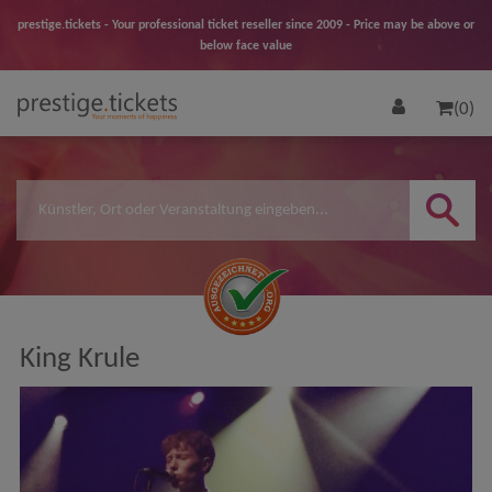
prestige.tickets - Your professional ticket reseller since 2009 - Price may be above or
below face value
(0)
King Krule