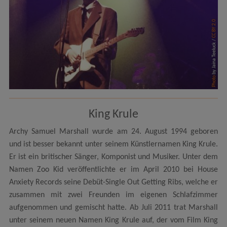
CC BY 2.0
by Jaina Teeluck /
Photo
King Krule
Archy Samuel Marshall wurde am 24. August 1994 geboren
und ist besser bekannt unter seinem Künstlernamen King Krule.
Er ist ein britischer Sänger, Komponist und Musiker. Unter dem
Namen Zoo Kid veröffentlichte er im April 2010 bei House
Anxiety Records seine Debüt-Single Out Getting Ribs, welche er
zusammen mit zwei Freunden im eigenen Schlafzimmer
aufgenommen und gemischt hatte. Ab Juli 2011 trat Marshall
unter seinem neuen Namen King Krule auf, der vom Film King