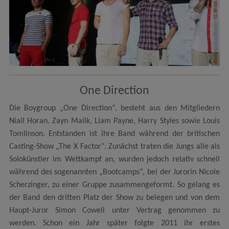
CC BY-SA 2.0
by Eva Rinaldi /
Photo
One Direction
Die Boygroup „One Direction“, besteht aus den Mitgliedern
Niall Horan, Zayn Mailk, Liam Payne, Harry Styles sowie Louis
Tomlinson. Entstanden ist ihre Band während der britischen
Casting-Show „The X Factor“. Zunächst traten die Jungs alle als
Solokünstler im Wettkampf an, wurden jedoch relativ schnell
während des sogenannten „Bootcamps“, bei der Jurorin Nicole
Scherzinger, zu einer Gruppe zusammengeformt. So gelang es
der Band den dritten Platz der Show zu belegen und von dem
Haupt-Juror Simon Cowell unter Vertrag genommen zu
werden. Schon ein Jahr später folgte 2011 ihr erstes