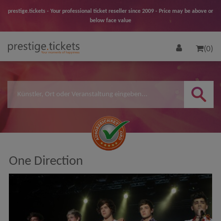
prestige.tickets - Your professional ticket reseller since 2009 - Price may be above or
below face value
(0)
One Direction