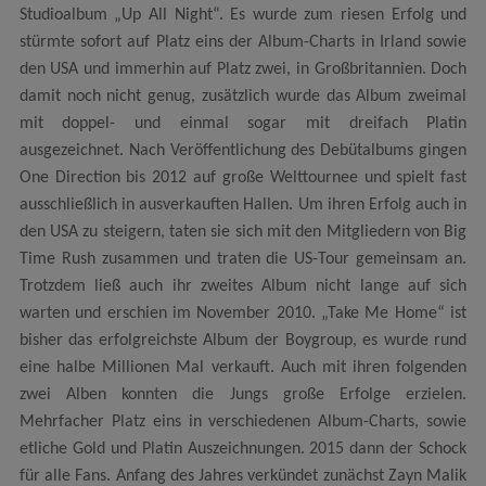
Studioalbum „Up All Night“. Es wurde zum riesen Erfolg und
stürmte sofort auf Platz eins der Album-Charts in Irland sowie
den USA und immerhin auf Platz zwei, in Großbritannien. Doch
damit noch nicht genug, zusätzlich wurde das Album zweimal
mit doppel- und einmal sogar mit dreifach Platin
ausgezeichnet. Nach Veröffentlichung des Debütalbums gingen
One Direction bis 2012 auf große Welttournee und spielt fast
ausschließlich in ausverkauften Hallen. Um ihren Erfolg auch in
den USA zu steigern, taten sie sich mit den Mitgliedern von Big
Time Rush zusammen und traten die US-Tour gemeinsam an.
Trotzdem ließ auch ihr zweites Album nicht lange auf sich
warten und erschien im November 2010. „Take Me Home“ ist
bisher das erfolgreichste Album der Boygroup, es wurde rund
eine halbe Millionen Mal verkauft. Auch mit ihren folgenden
zwei Alben konnten die Jungs große Erfolge erzielen.
Mehrfacher Platz eins in verschiedenen Album-Charts, sowie
etliche Gold und Platin Auszeichnungen. 2015 dann der Schock
für alle Fans. Anfang des Jahres verkündet zunächst Zayn Malik