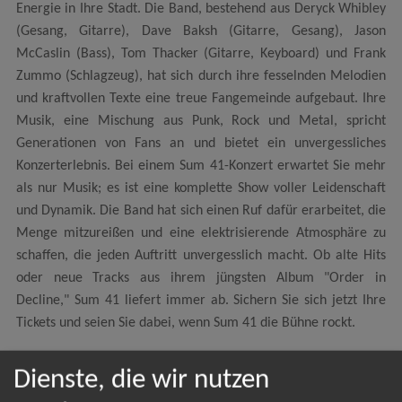
Energie in Ihre Stadt. Die Band, bestehend aus Deryck Whibley
(Gesang, Gitarre), Dave Baksh (Gitarre, Gesang), Jason
McCaslin (Bass), Tom Thacker (Gitarre, Keyboard) und Frank
Zummo (Schlagzeug), hat sich durch ihre fesselnden Melodien
und kraftvollen Texte eine treue Fangemeinde aufgebaut. Ihre
Musik, eine Mischung aus Punk, Rock und Metal, spricht
Generationen von Fans an und bietet ein unvergessliches
Konzerterlebnis. Bei einem Sum 41-Konzert erwartet Sie mehr
als nur Musik; es ist eine komplette Show voller Leidenschaft
und Dynamik. Die Band hat sich einen Ruf dafür erarbeitet, die
Menge mitzureißen und eine elektrisierende Atmosphäre zu
schaffen, die jeden Auftritt unvergesslich macht. Ob alte Hits
oder neue Tracks aus ihrem jüngsten Album "Order in
Decline," Sum 41 liefert immer ab. Sichern Sie sich jetzt Ihre
Tickets und seien Sie dabei, wenn Sum 41 die Bühne rockt.
Dienste, die wir nutzen