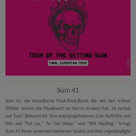
by Bene
Photo
Sum 41
Sum 41, die kanadische Punk-Rock-Band, die seit den frühen
2000er Jahren die Musikwelt im Sturm erobert hat, ist zurück
auf Tour! Bekannt für ihre energiegeladenen Live-Auftritte und
Hits wie "Fat Lip," "In Too Deep," und "Still Waiting," bringt
Sum 41 ihren unverwechselbaren Sound und ihre ungebändigte