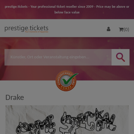
prestige.tickets - Your professional ticket reseller since 2009 - Price may be above or
below face value
(0)
Drake