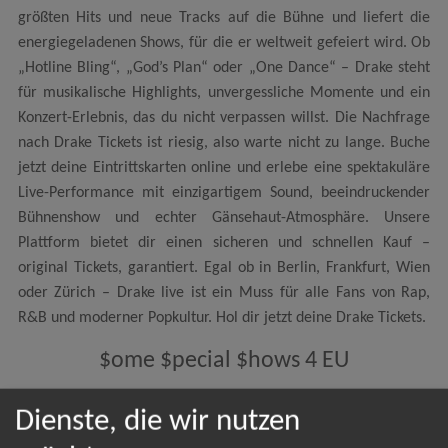
größten Hits und neue Tracks auf die Bühne und liefert die
energiegeladenen Shows, für die er weltweit gefeiert wird. Ob
„Hotline Bling“, „God’s Plan“ oder „One Dance“ – Drake steht
für musikalische Highlights, unvergessliche Momente und ein
Konzert-Erlebnis, das du nicht verpassen willst. Die Nachfrage
nach Drake Tickets ist riesig, also warte nicht zu lange. Buche
jetzt deine Eintrittskarten online und erlebe eine spektakuläre
Live-Performance mit einzigartigem Sound, beeindruckender
Bühnenshow und echter Gänsehaut-Atmosphäre. Unsere
Plattform bietet dir einen sicheren und schnellen Kauf –
original Tickets, garantiert. Egal ob in Berlin, Frankfurt, Wien
oder Zürich – Drake live ist ein Muss für alle Fans von Rap,
R&B und moderner Popkultur. Hol dir jetzt deine Drake Tickets.
$ome $pecial $hows 4 EU
Dienste, die wir nutzen