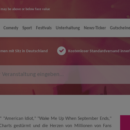
ice may be above or below face value
Comedy
Sport
Festivals
Unterhaltung
News-Ticker
Gutschein
en mit Sitz in Deutschland
Kostenloser Standardversand inner
," "American Idiot," "Wake Me Up When September Ends,"
Charts gestürmt und die Herzen von Millionen von Fans