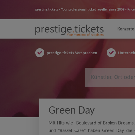
prestige.tickets - Your professional ticket reseller since 2009 - Pr
Konzerte
prestige.tickets-Versprechen
Unternehm
Green Day
Mit Hits wie "Boulevard of Broken Dreams
und "Basket Case" haben Green Day die 