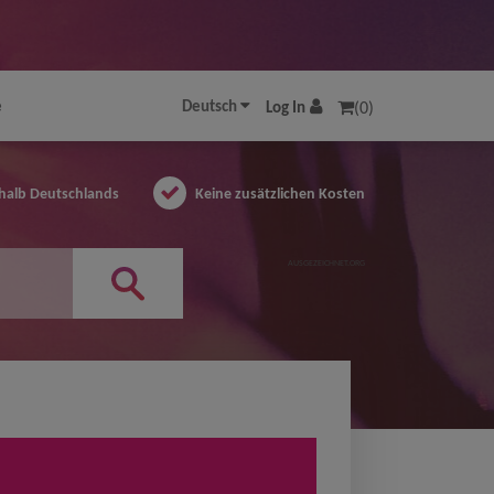
e
Deutsch
Log In
(0)
halb Deutschlands
Keine zusätzlichen Kosten
AUSGEZEICHNET.ORG