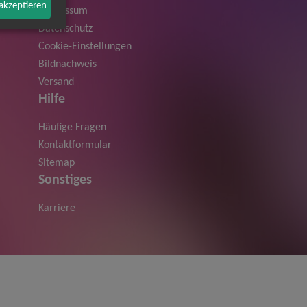
 akzeptieren
Impressum
Datenschutz
Cookie-Einstellungen
Bildnachweis
Versand
Hilfe
Häufige Fragen
Kontaktformular
Sitemap
Sonstiges
Karriere