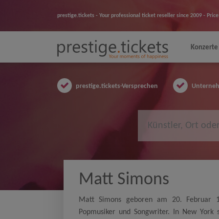
prestige.tickets - Your professional ticket reseller since 2009 - Pr
Konzerte
prestige.tickets-Versprechen
Unternehm
Matt Simons
Matt Simons geboren am 20. Februar 19
Popmusiker und Songwriter. In New York s