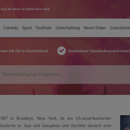
ice may be above or below face value
Comedy
Sport
Festivals
Unterhaltung
News-Ticker
Gutschein
en mit Sitz in Deutschland
Kostenloser Standardversand inner
87 in Brooklyn, New York, ist ein US-amerikanischer
tudierte er Jazz und Saxophon und startete danach eine