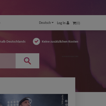
e
Deutsch
Log In
(0)
halb Deutschlands
Keine zusätzlichen Kosten
AUSGEZEICHNET.ORG