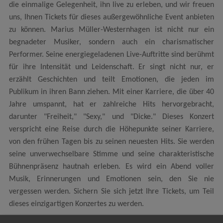
die einmalige Gelegenheit, ihn live zu erleben, und wir freuen
uns, Ihnen Tickets für dieses außergewöhnliche Event anbieten
zu können. Marius Müller-Westernhagen ist nicht nur ein
begnadeter Musiker, sondern auch ein charismatischer
Performer. Seine energiegeladenen Live-Auftritte sind berühmt
für ihre Intensität und Leidenschaft. Er singt nicht nur, er
erzählt Geschichten und teilt Emotionen, die jeden im
Publikum in ihren Bann ziehen. Mit einer Karriere, die über 40
Jahre umspannt, hat er zahlreiche Hits hervorgebracht,
darunter "Freiheit," "Sexy," und "Dicke." Dieses Konzert
verspricht eine Reise durch die Höhepunkte seiner Karriere,
von den frühen Tagen bis zu seinen neuesten Hits. Sie werden
seine unverwechselbare Stimme und seine charakteristische
Bühnenpräsenz hautnah erleben. Es wird ein Abend voller
Musik, Erinnerungen und Emotionen sein, den Sie nie
vergessen werden. Sichern Sie sich jetzt Ihre Tickets, um Teil
dieses einzigartigen Konzertes zu werden.