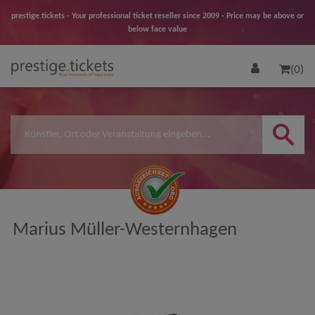
prestige.tickets - Your professional ticket reseller since 2009 - Price may be above or
below face value
(0)
Marius Müller-Westernhagen