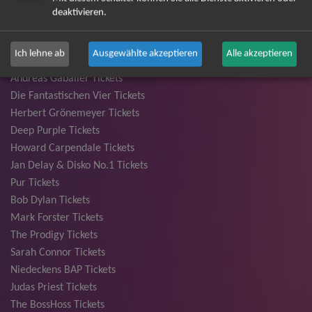
Unheilig Tickets
deaktivieren.
Santiano Tickets
Ina Müller Tickets
Ich lehne ab
Ausgewählte akzeptieren
Alle akzeptieren
Bryan Adams Tickets
Andreas Gabalier Tickets
Die Fantastischen Vier Tickets
Herbert Grönemeyer Tickets
Deep Purple Tickets
Howard Carpendale Tickets
Jan Delay & Disko No.1 Tickets
Pur Tickets
Bob Dylan Tickets
Mark Forster Tickets
The Prodigy Tickets
Sarah Connor Tickets
Niedeckens BAP Tickets
Judas Priest Tickets
The BossHoss Tickets