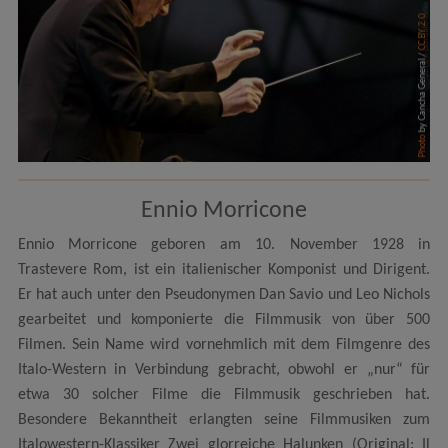
CC BY 2.0
by Cancha General /
Photo
Ennio Morricone
Ennio Morricone geboren am 10. November 1928 in
Trastevere Rom, ist ein italienischer Komponist und Dirigent.
Er hat auch unter den Pseudonymen Dan Savio und Leo Nichols
gearbeitet und komponierte die Filmmusik von über 500
Filmen. Sein Name wird vornehmlich mit dem Filmgenre des
Italo-Western in Verbindung gebracht, obwohl er „nur“ für
etwa 30 solcher Filme die Filmmusik geschrieben hat.
Besondere Bekanntheit erlangten seine Filmmusiken zum
Italowestern-Klassiker Zwei glorreiche Halunken (Original: Il