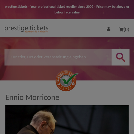
prestige.tickets - Your professional ticket reseller since 2009 - Price may be above or
below face value
(0)
Ennio Morricone