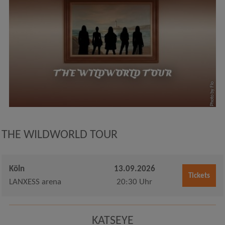
Photo by Flo
THE WILDWORLD TOUR
Köln
13.09.2026
Tickets
LANXESS arena
20:30 Uhr
KATSEYE