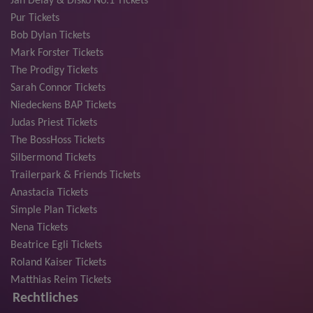
Jan Delay & Disko No.1 Tickets
Pur Tickets
Bob Dylan Tickets
Mark Forster Tickets
The Prodigy Tickets
Sarah Connor Tickets
Niedeckens BAP Tickets
Judas Priest Tickets
The BossHoss Tickets
Silbermond Tickets
Trailerpark & Friends Tickets
Anastacia Tickets
Simple Plan Tickets
Nena Tickets
Beatrice Egli Tickets
Roland Kaiser Tickets
Matthias Reim Tickets
Rechtliches