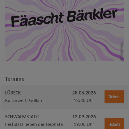
Photo by Nikolai
Termine
LÜBECK
28.08.2026
Tickets
Kulturwerft Gollan
18:30 Uhr
SCHWALMSTADT
12.09.2026
Festplatz neben der Hephata
19:00 Uhr
Tickets