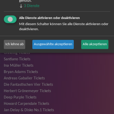
genutzt.
↓
3
Dienste
TOP-Events
Alle Dienste aktivieren oder deaktivieren
Mit diesem Schalter können Sie alle Dienste aktivieren oder
André Rieu Tickets
deaktivieren.
David Garrett Tickets
Andrea Berg Tickets
Ich lehne ab
Ausgewählte akzeptieren
Alle akzeptieren
Backstreet Boys Tickets
Unheilig Tickets
Santiano Tickets
Ina Müller Tickets
Bryan Adams Tickets
Andreas Gabalier Tickets
Die Fantastischen Vier Tickets
Herbert Grönemeyer Tickets
Deep Purple Tickets
Howard Carpendale Tickets
Jan Delay & Disko No.1 Tickets