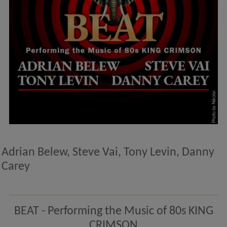
Photo by Nikolai
Adrian Belew, Steve Vai, Tony Levin, Danny
Carey
BEAT - Performing the Music of 80s KING
CRIMSON