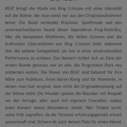
BEAT bringt die Musik von King Crimson mit einer Intensität
auf die Bühne, die man sonst nur aus den Originalaufnahmen
kennt. Die Band verbindet Präzision, Spielfreude und den
unverwechselbaren Sound dieser legendären Prog-Rock-Ära.
Wer die komplexen Rhythmen, die tiefen Grooves und die
kraftvollen Gitarrenlinien von King Crimson liebt, bekommt
hier die seltene Gelegenheit, sie live in einer eindrucksvollen
Performance zu erleben. Das Konzert richtet sich an Fans der
ersten Stunde genauso wie an alle, die Progressive Rock neu
entdecken wollen. Die Shows von BEAT sind bekannt für ihre
Nähe zum Publikum, ihren klaren Klang und für Momente, in
denen man fast vergisst, dass nicht die Originalbesetzung auf
der Bühne steht. Die Musiker spielen die Klassiker mit Respekt
vor der Vorlage, aber auch mit eigenem Charakter, sodass
jedes Konzert etwas Besonderes bleibt. Wer Tickets sucht,
sollte früh zugreifen, da die Termine erfahrungsgemäß schnell
ausverkauft sind. Sichere dir jetzt deinen Platz für einen Abend,