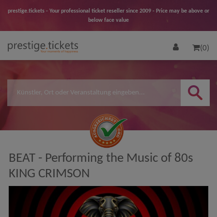
prestige.tickets - Your professional ticket reseller since 2009 - Price may be above or
below face value
(0)
BEAT - Performing the Music of 80s
KING CRIMSON