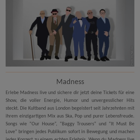
Photo by Nikolai
Madness
Erlebe Madness live und sichere dir jetzt deine Tickets für eine
Show, die voller Energie, Humor und unvergesslicher Hits
steckt. Die Kultband aus London begeistert seit Jahrzehnten mit
ihrem einzigartigen Mix aus Ska, Pop und purer Lebensfreude.
Songs wie “Our House”, “Baggy Trousers” und “It Must Be
Love” bringen jedes Publikum sofort in Bewegung und machen
jedes Konzert zu einem echten Erlebnis. Wenn du Madness live