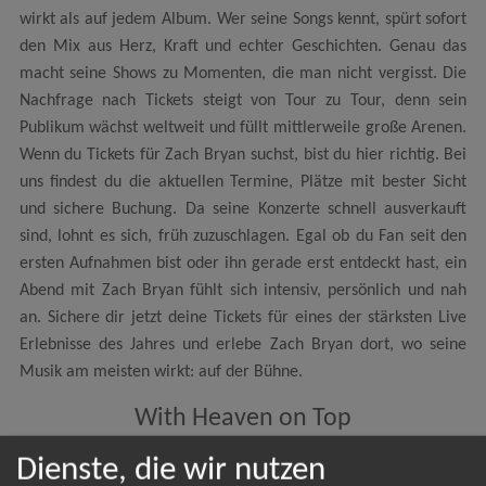
wirkt als auf jedem Album. Wer seine Songs kennt, spürt sofort
den Mix aus Herz, Kraft und echter Geschichten. Genau das
macht seine Shows zu Momenten, die man nicht vergisst. Die
Nachfrage nach Tickets steigt von Tour zu Tour, denn sein
Publikum wächst weltweit und füllt mittlerweile große Arenen.
Wenn du Tickets für Zach Bryan suchst, bist du hier richtig. Bei
uns findest du die aktuellen Termine, Plätze mit bester Sicht
und sichere Buchung. Da seine Konzerte schnell ausverkauft
sind, lohnt es sich, früh zuzuschlagen. Egal ob du Fan seit den
ersten Aufnahmen bist oder ihn gerade erst entdeckt hast, ein
Abend mit Zach Bryan fühlt sich intensiv, persönlich und nah
an. Sichere dir jetzt deine Tickets für eines der stärksten Live
Erlebnisse des Jahres und erlebe Zach Bryan dort, wo seine
Musik am meisten wirkt: auf der Bühne.
With Heaven on Top
Dienste, die wir nutzen