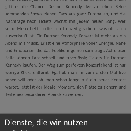
gibt es die Chance, Dermot Kennedy live zu sehen. Seine
kommenden Shows ziehen Fans aus ganz Europa an, und die
Nachfrage nach Tickets wächst mit jedem neuen Song. Wer
seine Musik liebt, sollte sich frühzeitig sichern, was oft rasch
ausverkauft ist. Ein Dermot Kennedy Konzert ist mehr als ein
Abend mit Musik. Es ist eine Atmosphäre voller Energie, Nähe
und Emotionen, die das Publikum gemeinsam trägt. Auf dieser
Seite können Fans schnell und zuverlässig Tickets für Dermot
Kennedy kaufen. Der Weg zum perfekten Konzertabend ist nur
wenige Klicks entfernt. Egal ob man ihn zum ersten Mal live
sehen will oder ob man schon lange auf ein neues Konzert
wartet, jetzt ist der ideale Moment, sich Plätze zu sichern und
Teil eines besonderen Abends zu werden.
Dienste, die wir nutzen
NEWSLETTER