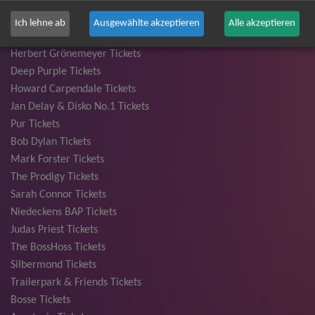
Bryan Adams Tickets
Andreas Gabalier Tickets
Ich lehne ab
Ausgewählte akzeptieren
Alle akzeptieren
Die Fantastischen Vier Tickets
Herbert Grönemeyer Tickets
Deep Purple Tickets
Howard Carpendale Tickets
Jan Delay & Disko No.1 Tickets
Pur Tickets
Bob Dylan Tickets
Mark Forster Tickets
The Prodigy Tickets
Sarah Connor Tickets
Niedeckens BAP Tickets
Judas Priest Tickets
The BossHoss Tickets
Silbermond Tickets
Trailerpark & Friends Tickets
Bosse Tickets