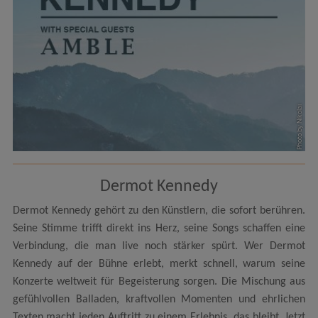
Photo by Nikolai
Dermot Kennedy
Dermot Kennedy gehört zu den Künstlern, die sofort berühren.
Seine Stimme trifft direkt ins Herz, seine Songs schaffen eine
Verbindung, die man live noch stärker spürt. Wer Dermot
Kennedy auf der Bühne erlebt, merkt schnell, warum seine
Konzerte weltweit für Begeisterung sorgen. Die Mischung aus
gefühlvollen Balladen, kraftvollen Momenten und ehrlichen
Texten macht jeden Auftritt zu einem Erlebnis, das bleibt. Jetzt