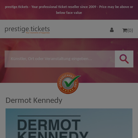
prestige.tickets - Your professional ticket reseller since 2009 - Price may be above or
below face value
(0)
Dermot Kennedy