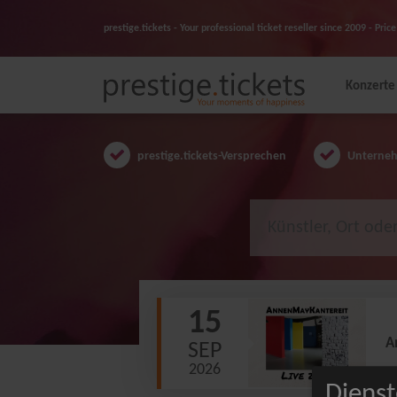
prestige.tickets - Your professional ticket reseller since 2009 - Pr
Konzerte
prestige.tickets-Versprechen
Unternehm
15
A
SEP
2026
Dienst