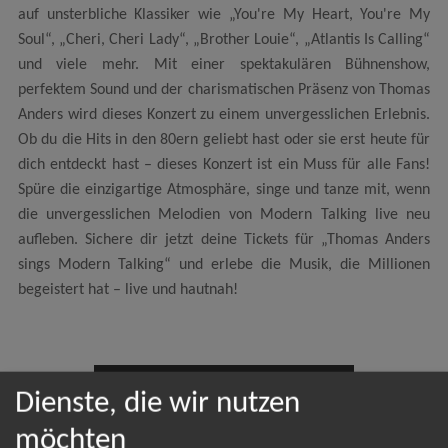
auf unsterbliche Klassiker wie „You're My Heart, You're My
Soul“, „Cheri, Cheri Lady“, „Brother Louie“, „Atlantis Is Calling“
und viele mehr. Mit einer spektakulären Bühnenshow,
perfektem Sound und der charismatischen Präsenz von Thomas
Anders wird dieses Konzert zu einem unvergesslichen Erlebnis.
Ob du die Hits in den 80ern geliebt hast oder sie erst heute für
dich entdeckt hast – dieses Konzert ist ein Muss für alle Fans!
Spüre die einzigartige Atmosphäre, singe und tanze mit, wenn
die unvergesslichen Melodien von Modern Talking live neu
aufleben. Sichere dir jetzt deine Tickets für „Thomas Anders
sings Modern Talking“ und erlebe die Musik, die Millionen
begeistert hat – live und hautnah!
NEWSLETTER
Dienste, die wir nutzen
möchten