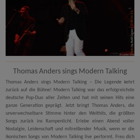
CC BY-SA 2.0
by Nuță Lucian /
Photo
Thomas Anders sings Modern Talking
Thomas Anders sings Modern Talking – Die Legende kehrt
zurück auf die Bühne! Modern Talking war das erfolgreichste
deutsche Pop-Duo aller Zeiten und hat mit seinen Hits eine
ganze Generation geprägt. Jetzt bringt Thomas Anders, die
unverwechselbare Stimme hinter den Welthits, die größten
Songs zurück ins Rampenlicht. Erlebe einen Abend voller
Nostalgie, Leidenschaft und mitreißender Musik, wenn er die
ikonischen Songs von Modern Talking live performt. Freu dich