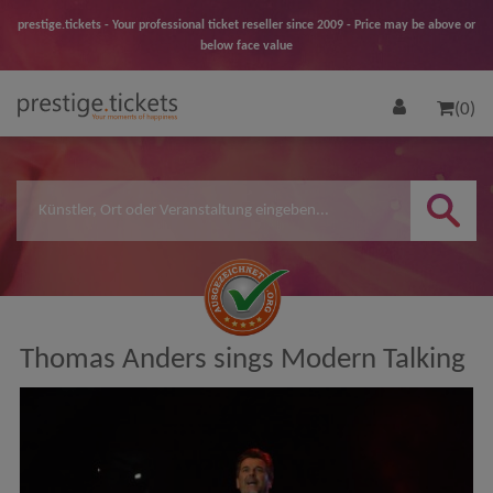
prestige.tickets - Your professional ticket reseller since 2009 - Price may be above or
below face value
(0)
Thomas Anders sings Modern Talking