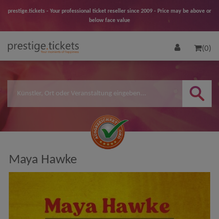
prestige.tickets - Your professional ticket reseller since 2009 - Price may be above or
below face value
(0)
Maya Hawke