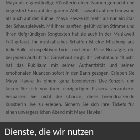
Maya als eigenständige Künstlerin einen Namen gemacht und
begeistert Fans auf der ganzen Welt – sowohl auf der Leinwand
als auch auf der Bühne. Maya Hawke ist mehr als nur ein Star
der Schauspielwelt. Mit ihrer sanften, gefühlvollen Stimme und
ihren tiefgründigen Songtexten hat sie auch in der Musikwelt
Fuß gefasst. Ihr musikalisches Schaffen ist eine Mischung aus
Indie-Folk, introspektiven Lyrics und einer Prise Nostalgie, die
bei jedem Auftritt für Gänsehaut sorgt. Ihr Debütalbum "Blush"
hat das Publikum mit seiner Authentizität und seinen
emotionalen Nuancen sofort in den Bann gezogen. Erleben Sie
Maya Hawke in einem ganz besonderen Live-Konzert und
lassen Sie sich von ihrer einzigartigen Präsenz verzaubern.
Verpassen Sie nicht die Chance, diese beeindruckende
Künstlerin live zu erleben. Sichern Sie sich Ihre Tickets für
einen unvergesslichen Abend mit Maya Hawke!
Dienste, die wir nutzen