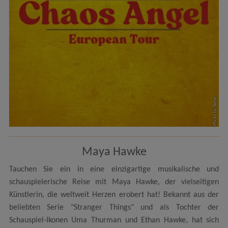
Photo by Bene
Maya Hawke
Tauchen Sie ein in eine einzigartige musikalische und
schauspielerische Reise mit Maya Hawke, der vielseitigen
Künstlerin, die weltweit Herzen erobert hat! Bekannt aus der
beliebten Serie "Stranger Things" und als Tochter der
Schauspiel-Ikonen Uma Thurman und Ethan Hawke, hat sich