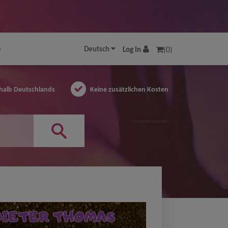
e
Deutsch
Log In
(0)
halb Deutschlands
Keine zusätzlichen Kosten
AUSGEZEICHNET.ORG