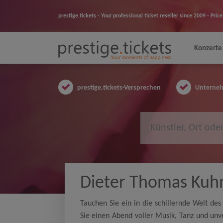
prestige.tickets - Your professional ticket reseller since 2009 - Pr
Konzerte
prestige.tickets-Versprechen
Unternehm
Dieter Thomas Kuh
Tauchen Sie ein in die schillernde Welt d
Sie einen Abend voller Musik, Tanz und un