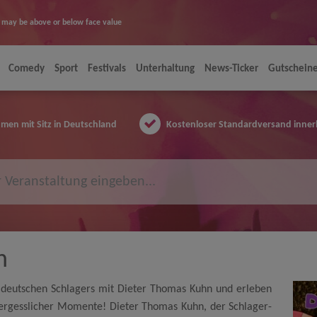
ice may be above or below face value
Comedy
Sport
Festivals
Unterhaltung
News-Ticker
Gutschein
en mit Sitz in Deutschland
Kostenloser Standardversand inner
n
es deutschen Schlagers mit Dieter Thomas Kuhn und erleben
vergesslicher Momente! Dieter Thomas Kuhn, der Schlager-