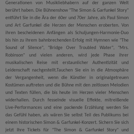
Generationen von Musikliebhabern auf der ganzen Welt
berührt haben. Die Bühnenshow "The Simon & Garfunkel Story"
entführt Sie in die Ära der 60er und 70er Jahre, als Paul Simon
und Art Garfunkel die Herzen der Menschen eroberten. Von
ihren bescheidenen Anfängen als Schuljungen-Harmonie-Duo
bis hin zu ihrem bahnbrechenden Erfolg mit Hymnen wie "The
Sound of Silence", "Bridge Over Troubled Water", "Mrs.
Robinson" und vielen anderen, wird jede Phase ihrer
musikalischen Reise mit erstaunlicher Authentizität und
Leidenschaft nachgestellt.Tauchen Sie ein in die Atmosphäre
der Vergangenheit, wenn die Künstler in originalgetreuen
Kostümen auftreten und die Bühne mit den zeitlosen Melodien
und Texten füllen, die bis heute im Herzen vieler Menschen
widerhallen. Durch fesselnde visuelle Effekte, mitreißende
Live-Performances und eine packende Erzählung werden Sie
das Gefühl haben, als wären Sie selbst Teil des Publikums bei
einem historischen Simon & Garfunkel-Konzert. Sichern Sie sich
jetzt Ihre Tickets für "The Simon & Garfunkel Story" und