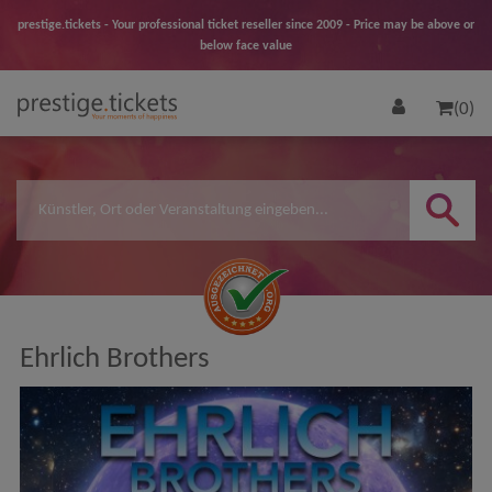
prestige.tickets - Your professional ticket reseller since 2009 - Price may be above or
below face value
(0)
Ehrlich Brothers