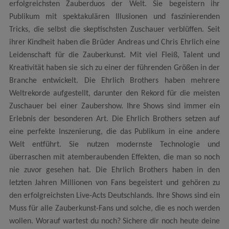
erfolgreichsten Zauberduos der Welt. Sie begeistern ihr
Publikum mit spektakulären Illusionen und faszinierenden
Tricks, die selbst die skeptischsten Zuschauer verblüffen. Seit
ihrer Kindheit haben die Brüder Andreas und Chris Ehrlich eine
Leidenschaft für die Zauberkunst. Mit viel Fleiß, Talent und
Kreativität haben sie sich zu einer der führenden Größen in der
Branche entwickelt. Die Ehrlich Brothers haben mehrere
Weltrekorde aufgestellt, darunter den Rekord für die meisten
Zuschauer bei einer Zaubershow. Ihre Shows sind immer ein
Erlebnis der besonderen Art. Die Ehrlich Brothers setzen auf
eine perfekte Inszenierung, die das Publikum in eine andere
Welt entführt. Sie nutzen modernste Technologie und
überraschen mit atemberaubenden Effekten, die man so noch
nie zuvor gesehen hat. Die Ehrlich Brothers haben in den
letzten Jahren Millionen von Fans begeistert und gehören zu
den erfolgreichsten Live-Acts Deutschlands. Ihre Shows sind ein
Muss für alle Zauberkunst-Fans und solche, die es noch werden
wollen. Worauf wartest du noch? Sichere dir noch heute deine