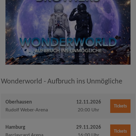
by Flo
Photo
Wonderworld - Aufbruch ins Unmögliche
Oberhausen
12.11.2026
Tickets
Rudolf Weber-Arena
20:00 Uhr
Hamburg
29.11.2026
Tickets
Barclaycard Arena
16:00 Uhr