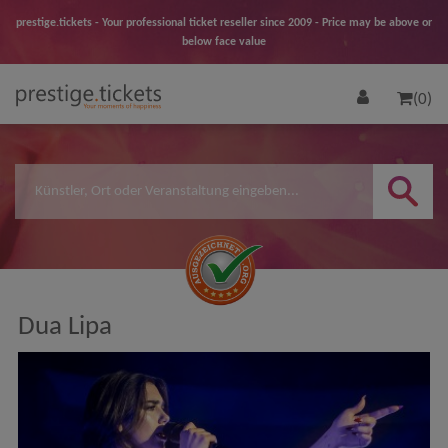
prestige.tickets - Your professional ticket reseller since 2009 - Price may be above or
below face value
(0)
Dua Lipa