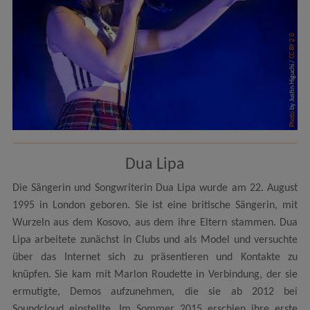
CC BY 2.0
by Justin Higuchi /
Photo
Dua Lipa
Die Sängerin und Songwriterin Dua Lipa wurde am 22. August
1995 in London geboren. Sie ist eine britische Sängerin, mit
Wurzeln aus dem Kosovo, aus dem ihre Eltern stammen. Dua
Lipa arbeitete zunächst in Clubs und als Model und versuchte
über das Internet sich zu präsentieren und Kontakte zu
knüpfen. Sie kam mit Marlon Roudette in Verbindung, der sie
ermutigte, Demos aufzunehmen, die sie ab 2012 bei
Soundcloud einstellte. Im Sommer 2015 erschien ihre erste