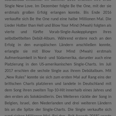
Single New Love. Im Dezember folgte Be the One, mit der sie
erstmals großen Erfolg erlangen konnte. Bis Ende 2016
verkaufte sich Be the One rund eine halbe Millionen Mal. Die
Lieder Hotter than Hell und Blow Your Mind (Mwah) folgten als
vierte und fünfte Vorab-Single-Auskopplungen ihres
selbstbetitelten Debüt-Album. Während erstere noch an den
Erfolg in den europäischen Ländern anschließen konnte,
erlangte sie mit Blow Your Mind (Mwah) erstmals
Aufmerksamkeit in Nord- und Südamerika, darunter auch eine
Platzierung in den US-amerikanischen Single-Charts. Im Juli
2017 erschien die sechste Single aus ihrem Debütalbum. Mit
„New Rules“ konnte sie sich zum ersten Mal auf Rang eins der
britischen Charts platzieren und landete in Deutschland mit
dem Song ihren zweiten Top-10-Hit innerhalb eines Jahres und
den ersten als Solokünstlerin. Des Weiteren rückte der Song in
Belgien, Israel, den Niederlanden und drei weiteren Ländern
bis an die Spitze der Single-Charts. Die Single verkaufte sich