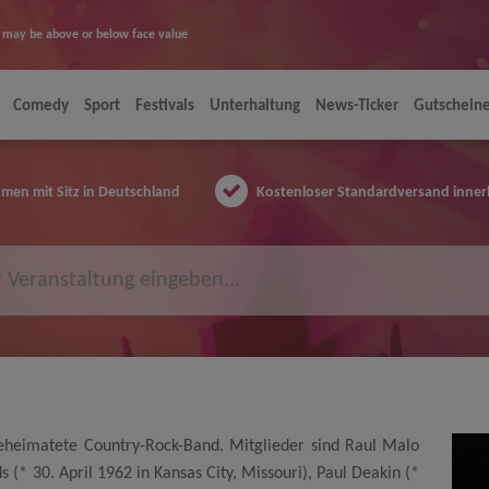
ice may be above or below face value
Comedy
Sport
Festivals
Unterhaltung
News-Ticker
Gutschein
en mit Sitz in Deutschland
Kostenloser Standardversand inner
beheimatete Country-Rock-Band. Mitglieder sind Raul Malo
 (* 30. April 1962 in Kansas City, Missouri), Paul Deakin (*