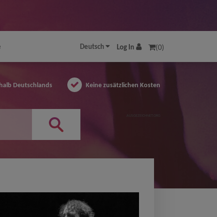
e
Deutsch
Log In
(0)
halb Deutschlands
Keine zusätzlichen Kosten
AUSGEZEICHNET.ORG