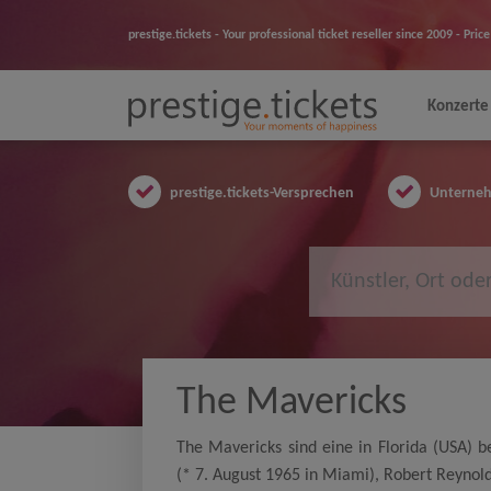
prestige.tickets - Your professional ticket reseller since 2009 - Pr
Konzerte
prestige.tickets-Versprechen
Unternehm
The Mavericks
The Mavericks sind eine in Florida (USA) 
(* 7. August 1965 in Miami), Robert Reynolds