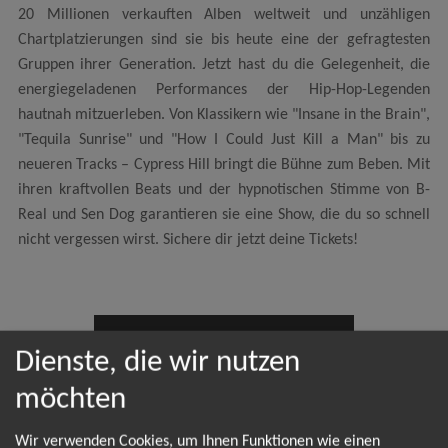
20 Millionen verkauften Alben weltweit und unzähligen
Chartplatzierungen sind sie bis heute eine der gefragtesten
Gruppen ihrer Generation. Jetzt hast du die Gelegenheit, die
energiegeladenen Performances der Hip-Hop-Legenden
hautnah mitzuerleben. Von Klassikern wie "Insane in the Brain",
"Tequila Sunrise" und "How I Could Just Kill a Man" bis zu
neueren Tracks – Cypress Hill bringt die Bühne zum Beben. Mit
ihren kraftvollen Beats und der hypnotischen Stimme von B-
Real und Sen Dog garantieren sie eine Show, die du so schnell
nicht vergessen wirst. Sichere dir jetzt deine Tickets!
NEWSLETTER
Dienste, die wir nutzen
möchten
Leider gibt es aktuell von Cypress Hill keine
Wir verwenden Cookies, um Ihnen Funktionen wie einen