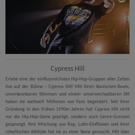
CC BY-SA 2.0
by Kerrin Key /
Photo
Cypress Hill
Erlebe eine der einflussreichsten Hip-Hop-Gruppen aller Zeiten
live auf der Bühne – Cypress Hill! Mit ihren ikonischen Beats,
unverkennbaren Stimmen und einem unverwechselbaren Stil
haben sie weltweit Millionen von Fans begeistert. Seit ihrer
Gründung in den frühen 1990er-Jahren hat Cypress Hill nicht
nur die Hip-Hop-Szene geprägt, sondern auch Genre-Grenzen
gesprengt. Ihre Mischung aus Rap, Latin-Einflüssen und ihrer
rebellischen Attitüde hat sie zu einer Ikone gemacht. Mit über