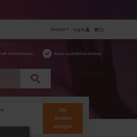
e
Deutsch
Log In
(0)
halb Deutschlands
Keine zusätzlichen Kosten
AUSGEZEICHNET.ORG
en
Alle
Termine
anzeigen