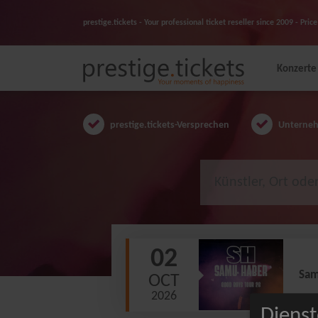
prestige.tickets - Your professional ticket reseller since 2009 - Pr
Konzerte
prestige.tickets-Versprechen
Unternehm
02
Sam
OCT
2026
Dienst