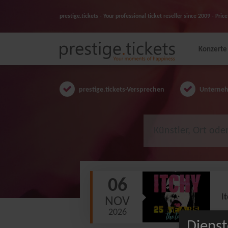
prestige.tickets - Your professional ticket reseller since 2009 - Pr
Konzerte
prestige.tickets-Versprechen
Unternehm
06
I
NOV
2026
Dienst