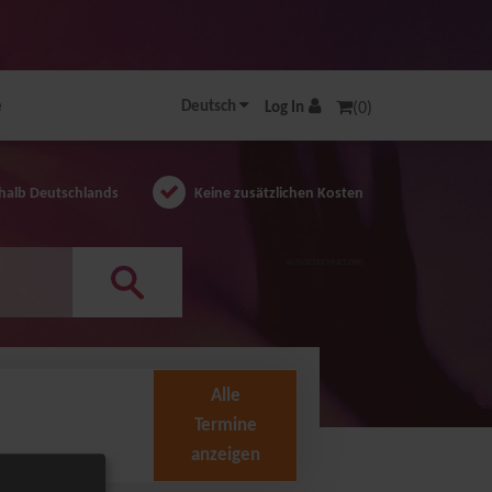
e
Deutsch
Log In
(0)
halb Deutschlands
Keine zusätzlichen Kosten
AUSGEZEICHNET.ORG
Alle
Termine
anzeigen